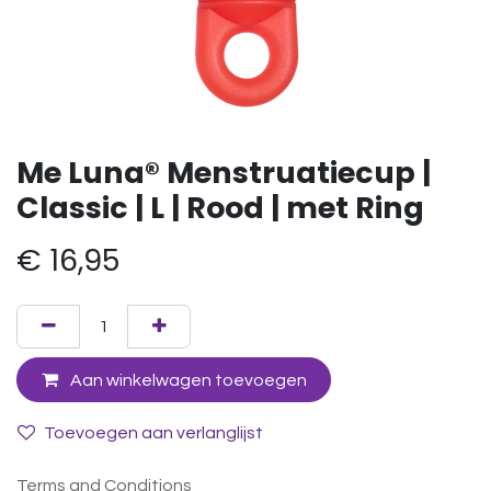
Me Luna® Menstruatiecup |
Classic | L | Rood | met Ring
€
16,95
Aan winkelwagen toevoegen
Toevoegen aan verlanglijst
Terms and Conditions