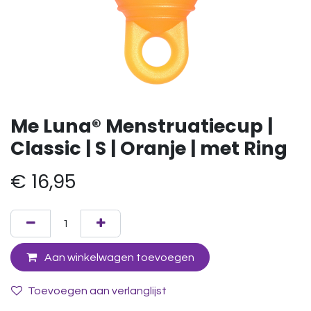
Me Luna® Menstruatiecup |
Classic | S | Oranje | met Ring
€
16,95
Aan winkelwagen toevoegen
Toevoegen aan verlanglijst