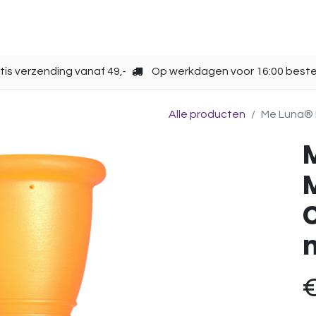
Opbergen
Over ons
Gebruik
Cup kiezen
tis verzending vanaf 49,-
Op werkdagen voor 16:00 beste
Alle producten
Me Luna® M
C