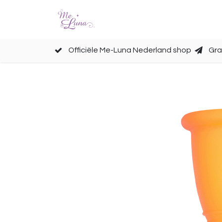
Cups
Accessoires
Officiële Me-Luna Nederland shop
Gra