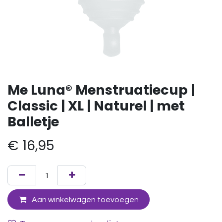
Me Luna® Menstruatiecup |
Classic | XL | Naturel | met
Balletje
€
16,95
Aan winkelwagen toevoegen