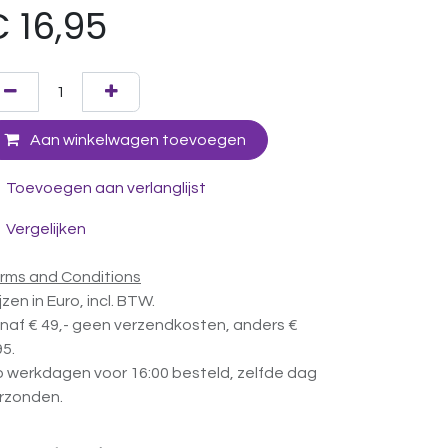
€
16,95
Aan winkelwagen toevoegen
Toevoegen aan verlanglijst
Vergelijken
rms and Conditions
ijzen in Euro, incl. BTW.
naf € 49,- geen verzendkosten, anders €
95.
 werkdagen voor 16:00 besteld, zelfde dag
rzonden.