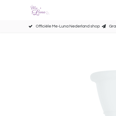
Cups
Accessoires
Officiële Me-Luna Nederland shop
Gra