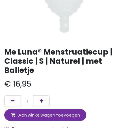
Me Luna® Menstruatiecup |
Classic | S | Naturel | met
Balletje
€
16,95
Aan winkelwagen toevoegen