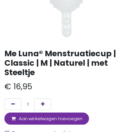
Me Luna® Menstruatiecup |
Classic | M | Naturel | met
Steeltje
€
16,95
Aan winkelwagen toevoegen