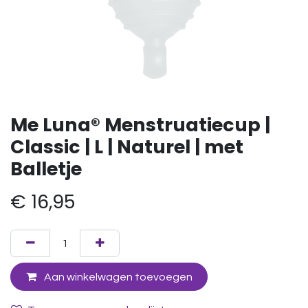
Me Luna® Menstruatiecup |
Classic | L | Naturel | met
Balletje
€
16,95
Aan winkelwagen toevoegen