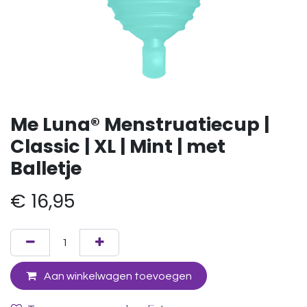
Me Luna® Menstruatiecup |
Classic | XL | Mint | met
Balletje
€
16,95
Aan winkelwagen toevoegen