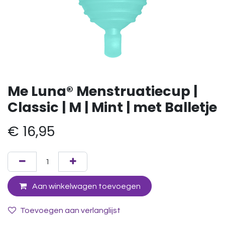
Me Luna® Menstruatiecup |
Classic | M | Mint | met Balletje
€
16,95
Aan winkelwagen toevoegen
Toevoegen aan verlanglijst