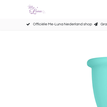
Cups
Accessoires
Officiële Me-Luna Nederland shop
Gra