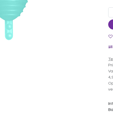
Te
Pr
Va
4,
Op
ve
In
Ba