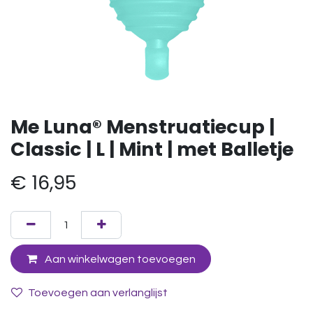
Me Luna® Menstruatiecup |
Classic | L | Mint | met Balletje
€
16,95
Aan winkelwagen toevoegen
Toevoegen aan verlanglijst