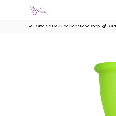
Cups
Accessoires
Officiële Me-Luna Nederland shop
Gra