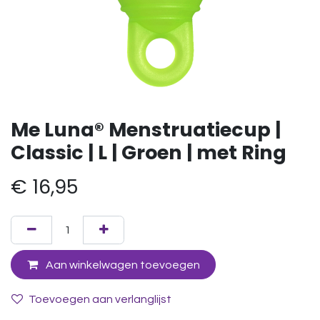
Me Luna® Menstruatiecup |
Classic | L | Groen | met Ring
€
16,95
Aan winkelwagen toevoegen
Toevoegen aan verlanglijst