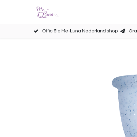
Cups
Accessoires
Officiële Me-Luna Nederland shop
Gra