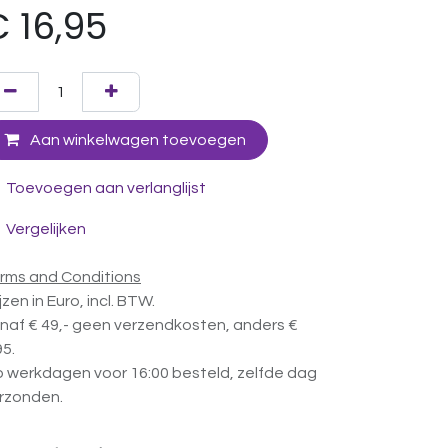
€
16,95
Aan winkelwagen toevoegen
Toevoegen aan verlanglijst
Vergelijken
rms and Conditions
ijzen in Euro, incl. BTW.
naf € 49,- geen verzendkosten, anders €
95.
 werkdagen voor 16:00 besteld, zelfde dag
rzonden.