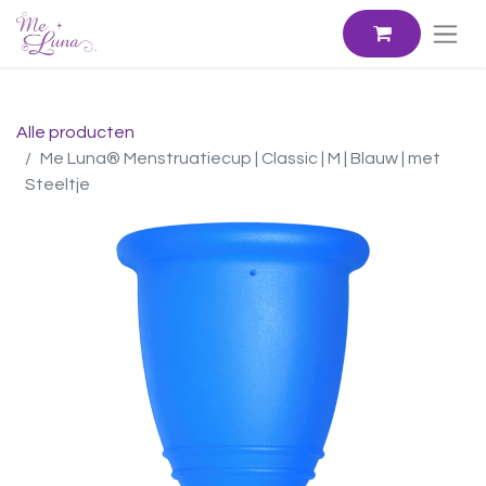
Alle producten
Me Luna® Menstruatiecup | Classic | M | Blauw | met
Steeltje