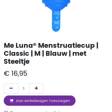
Me Luna® Menstruatiecup |
Classic | M | Blauw | met
Steeltje
€
16,95
Aan winkelwagen toevoegen