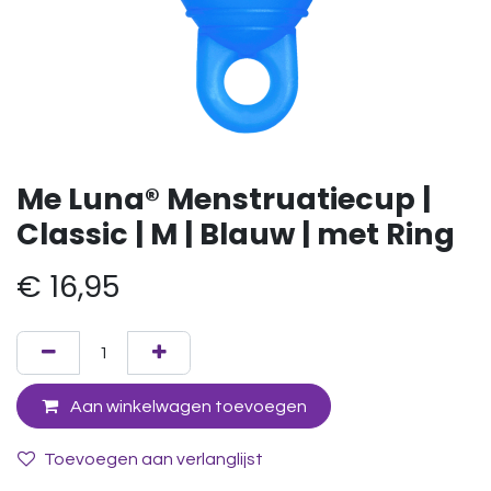
Me Luna® Menstruatiecup |
Classic | M | Blauw | met Ring
€
16,95
Aan winkelwagen toevoegen
Toevoegen aan verlanglijst