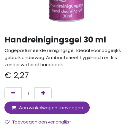
Handreinigingsgel 30 ml
Ongeparfumeerde reinigingsgel. Ideaal voor dagelijks
gebruik onderweg. Antibacterieel, hygiënisch en fris
zonder water of handdoek.
€
2,27
Aan winkelwagen toevoegen
Toevoegen aan verlanglijst