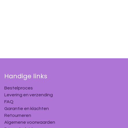
Handige links
Bestelproces
Levering en verzending
FAQ
Garantie en klachten
Retourneren
Algemene voorwaarden