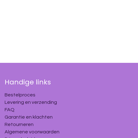
Handige links
Bestelproces
Levering en verzending
FAQ
Garantie en klachten
Retourneren
Algemene voorwaarden