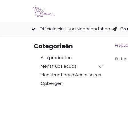
Cups
Accessoires
Officiële Me-Luna Nederland shop
Gra
Categorieën
Produc
Alle producten
Sorter
Menstruatiecups
Menstruatiecup Accessoires
Opbergen