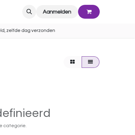
Blog
Aanmelden
ld, zelfde dag verzonden
efinieerd
e categorie.