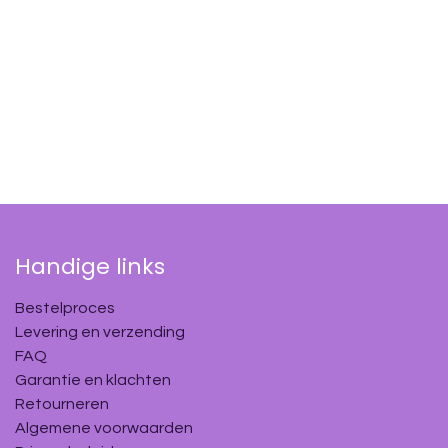
Handige links
Bestelproces
Levering en verzending
FAQ
Garantie en klachten
Retourneren
Algemene voorwaarden