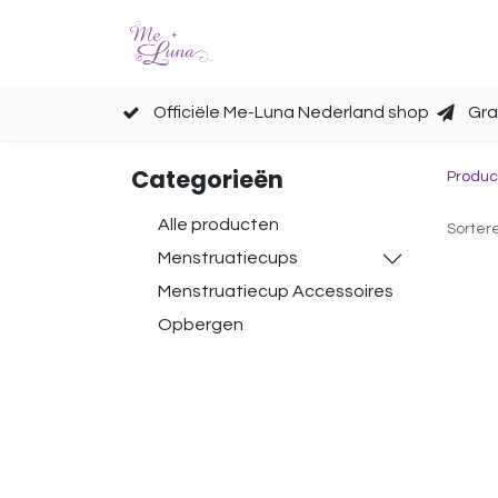
Cups
Accessoires
Officiële Me-Luna Nederland shop
Gra
Categorieën
Produc
Alle producten
Sorter
Menstruatiecups
Menstruatiecup Accessoires
Opbergen