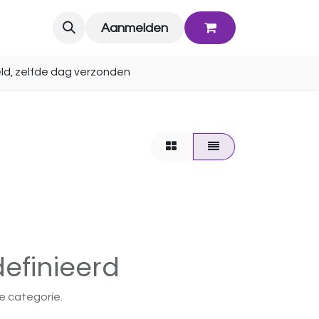
Blog
Aanmelden
ld, zelfde dag verzonden
efinieerd
e categorie.