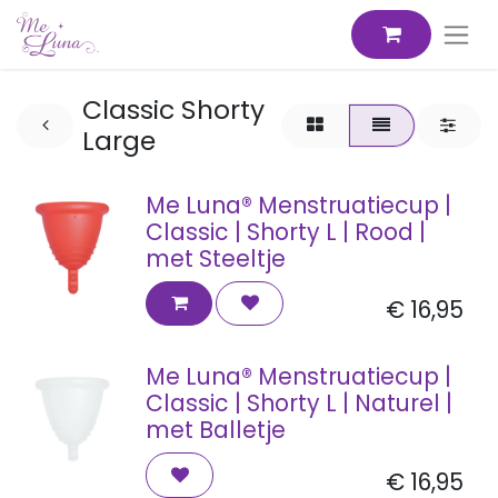
Classic Shorty
Large
Me Luna® Menstruatiecup |
Classic | Shorty L | Rood |
met Steeltje
€
16,95
Me Luna® Menstruatiecup |
Classic | Shorty L | Naturel |
met Balletje
€
16,95