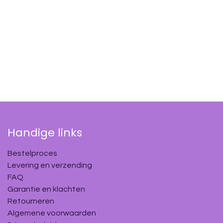
Handige links
Bestelproces
Levering en verzending
FAQ
Garantie en klachten
Retourneren
Algemene voorwaarden