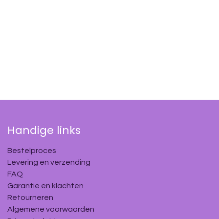
Handige links
Bestelproces
Levering en verzending
FAQ
Garantie en klachten
Retourneren
Algemene voorwaarden