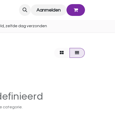
Blog
Aanmelden
ld, zelfde dag verzonden
efinieerd
e categorie.