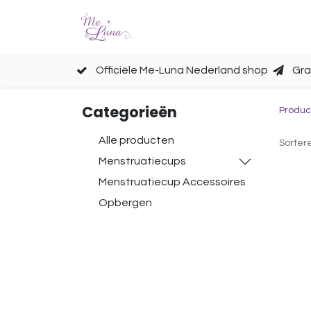
Cups
Accessoires
Officiële Me-Luna Nederland shop
Gra
Categorieën
Produc
Alle producten
Sorter
Menstruatiecups
Menstruatiecup Accessoires
Opbergen