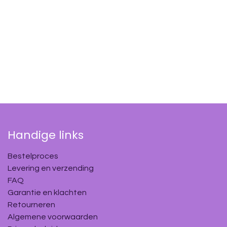
Handige links
Bestelproces
Levering en verzending
FAQ
Garantie en klachten
Retourneren
Algemene voorwaarden