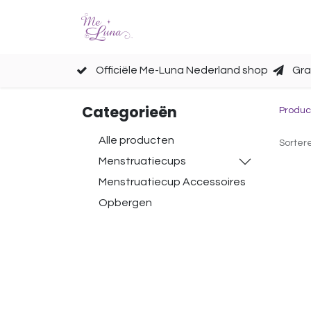
Cups
Accessoires
Officiële Me-Luna Nederland shop
Gra
Categorieën
Produc
Alle producten
Sorter
Menstruatiecups
Menstruatiecup Accessoires
Opbergen