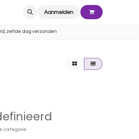
Blog
Aanmelden
ld, zelfde dag verzonden
efinieerd
e categorie.