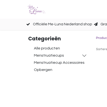
Cups
Accessoires
Officiële Me-Luna Nederland shop
Gra
Categorieën
Produc
Alle producten
Sorter
Menstruatiecups
Menstruatiecup Accessoires
Opbergen