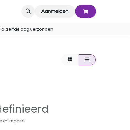
Blog
Aanmelden
ld, zelfde dag verzonden
efinieerd
e categorie.