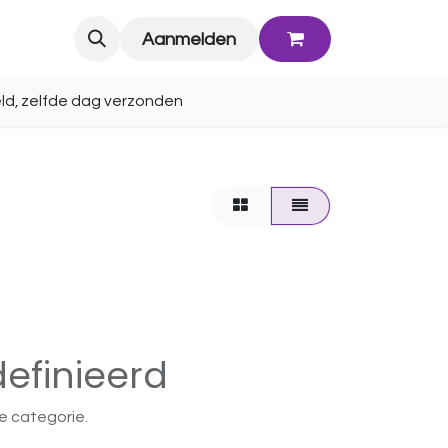
Blog
Aanmelden
ld, zelfde dag verzonden
efinieerd
e categorie.