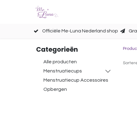
Cups
Accessoires
Officiële Me-Luna Nederland shop
Gra
Categorieën
Produc
Alle producten
Sorter
Menstruatiecups
Menstruatiecup Accessoires
Opbergen