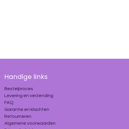
Handige links
Bestelproces
Levering en verzending
FAQ
Garantie en klachten
Retourneren
Algemene voorwaarden