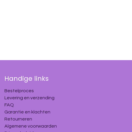
Handige links
Bestelproces
Levering en verzending
FAQ
Garantie en klachten
Retourneren
Algemene voorwaarden