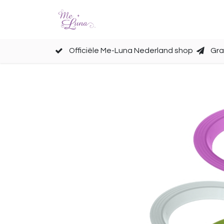
Cups
Accessoires
Officiële Me-Luna Nederland shop
Gra