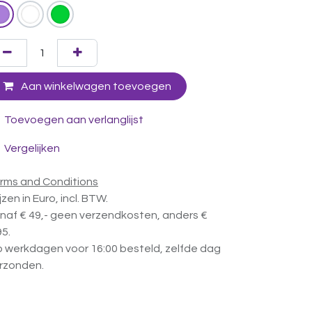
Aan winkelwagen toevoegen
Toevoegen aan verlanglijst
Vergelijken
rms and Conditions
ijzen in Euro, incl. BTW.
naf € 49,- geen verzendkosten, anders €
95.
 werkdagen voor 16:00 besteld, zelfde dag
rzonden.