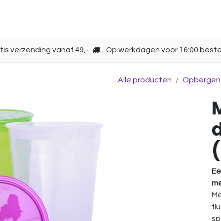
Opbergen
Over ons
Gebruik
Cup kiezen
tis verzending vanaf 49,-
Op werkdagen voor 16:00 beste
Alle producten
Opbergen
Ee
me
Me
fl
sp