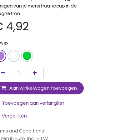
inigen
van je menstruatiecup in de
gnetron.
€
4,92
EUR
Aan winkelwagen toevoegen
Toevoegen aan verlanglijst
Vergelijken
rms and Conditions
ijzen in Euro, incl. BTW.