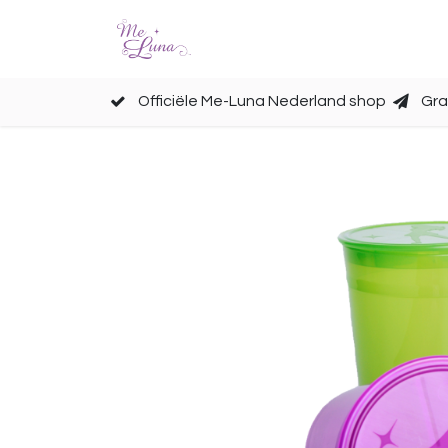
Cups
Accessoires
Officiële Me-Luna Nederland shop
Gra