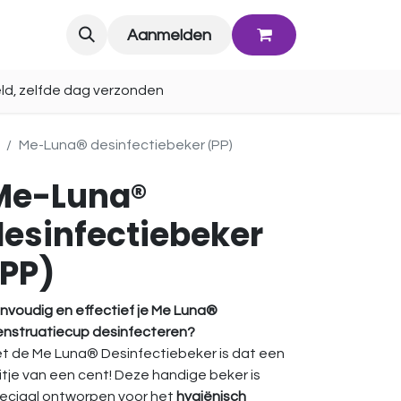
Blog
Aanmelden
ld, zelfde dag verzonden
Me-Luna® desinfectiebeker (PP)
Me-Luna®
desinfectiebeker
(PP)
nvoudig en effectief je Me Luna®
nstruatiecup desinfecteren?
t de Me Luna® Desinfectiebeker is dat een
uitje van een cent! Deze handige beker is
eciaal ontworpen voor het
hygiënisch