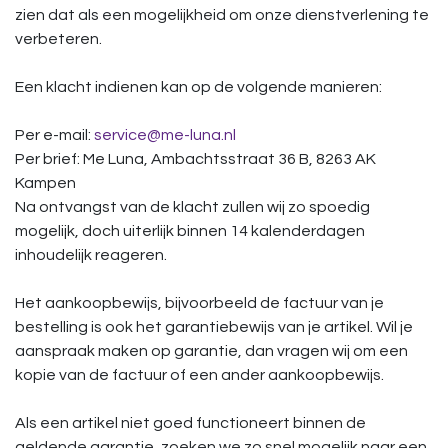
zien dat als een mogelijkheid om onze dienstverlening te
verbeteren.
Een klacht indienen kan op de volgende manieren:
Per e-mail:
service@me-luna.nl
Per brief: Me Luna, Ambachtsstraat 36 B, 8263 AK
Kampen
Na ontvangst van de klacht zullen wij zo spoedig
mogelijk, doch uiterlijk binnen 14 kalenderdagen
inhoudelijk reageren.
Het aankoopbewijs, bijvoorbeeld de factuur van je
bestelling is ook het garantiebewijs van je artikel. Wil je
aanspraak maken op garantie, dan vragen wij om een
kopie van de factuur of een ander aankoopbewijs.
Als een artikel niet goed functioneert binnen de
geldende garantie, zoeken we zo snel mogelijk naar een