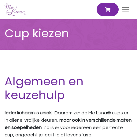
Cup kiezen
Algemeen en
keuzehulp
Ieder lichaam is uniek
. Daarom zijn de Me Luna® cups er
in allerlei vrolijke kleuren,
maar ook in verschillende maten
en soepelheden
. Zo is er voor iedereen een perfecte
cup, ongeacht je leeftijd of levensfase.