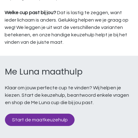
Welke cup past bij jou?
Dat is lastig te zeggen, want
ieder lichaam is anders. Gelukkig helpen we je graag op
weg! We leggen je uit wat de verschillende varianten
betekenen, en onze handige keuzehulp helpt je bij het
vinden van de juiste maat.
Me Luna maathulp
Klaar om jouw perfecte cup te vinden? Wij helpen je
kiezen. Start de keuzehulp, beantwoord enkele vragen
en shop de Me Luna cup die bij jou past.
Start de maatkeuzehulp