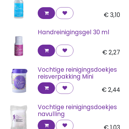
€
3,10
Handreinigingsgel 30 ml
€
2,27
Vochtige reinigingsdoekjes
reisverpakking Mini
€
2,44
Vochtige reinigingsdoekjes
navulling
€
1,03