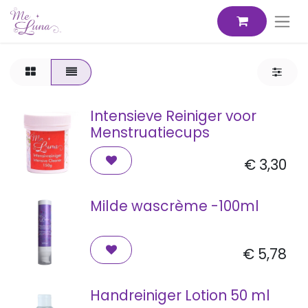
Intensieve Reiniger voor
Menstruatiecups
€
3,30
Milde wascrème -100ml
€
5,78
Handreiniger Lotion 50 ml