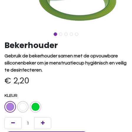
Bekerhouder
Gebruik de bekerhouder samen met de opvouwbare
siliconenbeker om je
menstruatiecup
hygiënisch en veilig
te desinfecteren.
€
2,20
KLEUR